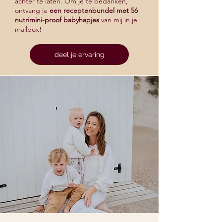
achter te laten. Om je te bedanken,
ontvang je
een receptenbundel met 56
nutrimini-proof babyhapjes
van mij in je
mailbox!
deel je ervaring