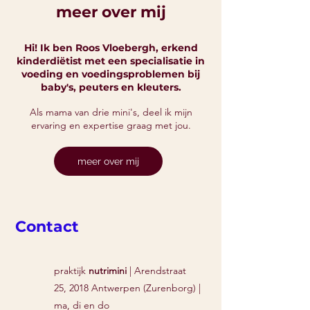
meer over mij
Hi! Ik ben Roos Vloebergh, erkend
kinderdiëtist met een specialisatie in
voeding en voedingsproblemen bij
baby's, peuters en kleuters.
Als mama van drie mini's, deel ik mijn
ervaring en expertise graag met jou.
meer over mij
Contact
praktijk
nutrimini
| Arendstraat
25,
2018 Antwerpen (Zurenborg) |
ma, di en do