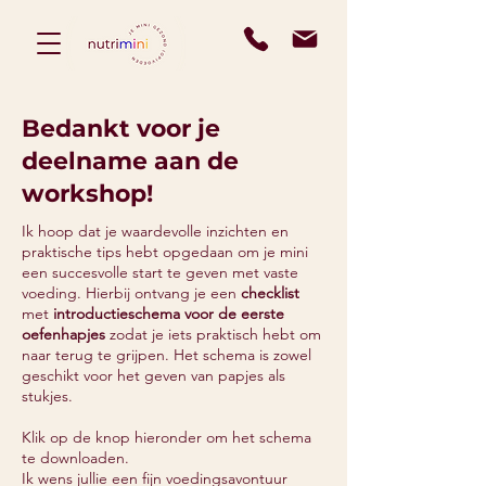
Bedankt voor je
deelname aan de
workshop!
Ik hoop dat je waardevolle inzichten en
praktische tips hebt opgedaan om je mini
een succesvolle start te geven met vaste
voeding. Hierbij ontvang je een
checklist
met
introductieschema voor de eerste
oefenhapjes
zodat je iets praktisch hebt om
naar terug te grijpen. Het schema is zowel
geschikt voor het geven van papjes als
stukjes.
Klik op de knop hieronder om het schema
te downloaden.
Ik wens jullie een fijn voedingsavontuur