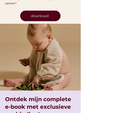
samen!
download
Ontdek mijn complete
e-book met exclusieve