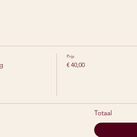
Prijs
g
€ 40,00
Totaal