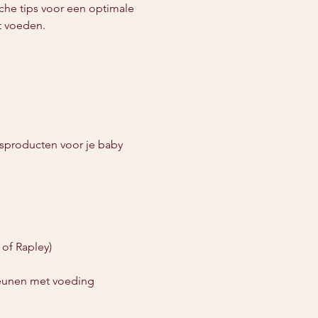
sche tips voor een optimale 
nt voeden.
ngsproducten voor je baby 
 of Rapley)
teunen met voeding