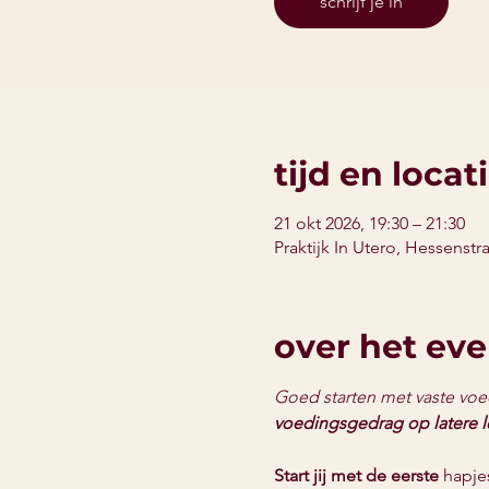
schrijf je in
tijd en locat
21 okt 2026, 19:30 – 21:30
Praktijk In Utero, Hessenstr
over het ev
Goed starten met vaste voe
voedingsgedrag op latere le
Start jij met de eerste
 hapje