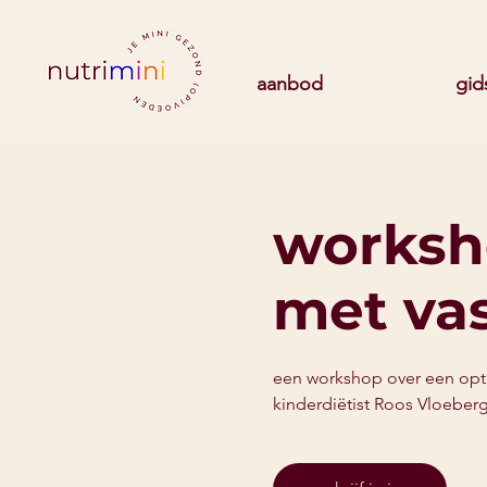
aanbod
gid
worksho
met vas
een workshop over een opti
kinderdiëtist Roos Vloeberg