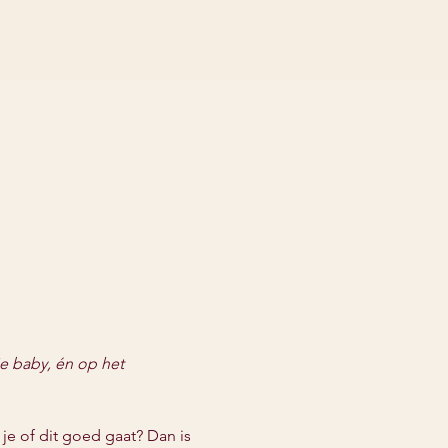
je baby, én op het 
 je of dit goed gaat? Dan is 