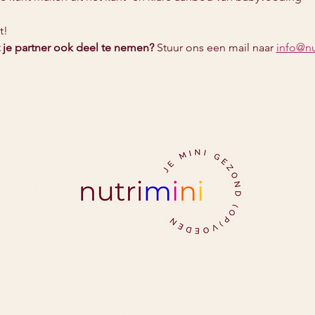
t!
 je partner ook deel te nemen?
 Stuur ons een mail naar 
info@nu