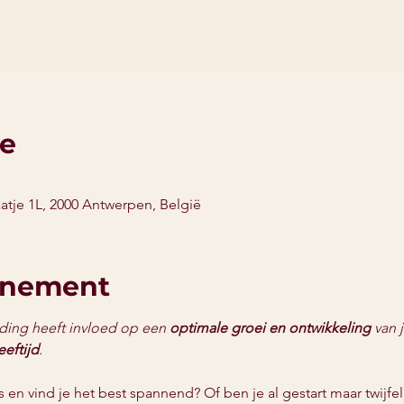
ie
aatje 1L, 2000 Antwerpen, België
enement
ding heeft invloed op een 
optimale groei en ontwikkeling
 van 
eftijd
.
s en vind je het best spannend? Of ben je al gestart maar twijfel