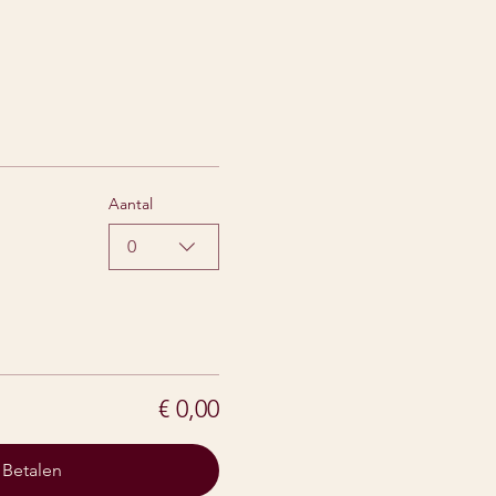
Aantal
0
€ 0,00
Betalen