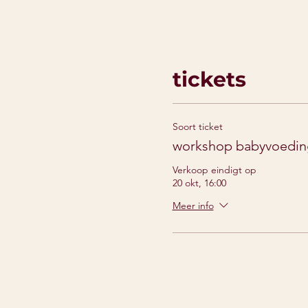
tickets
Soort ticket
workshop babyvoedin
Verkoop eindigt op
20 okt, 16:00
Meer info