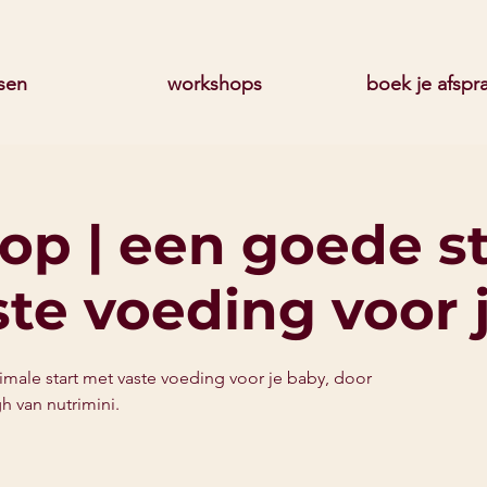
sen
workshops
boek je afspr
p | een goede st
te voeding voor 
male start met vaste voeding voor je baby, door
h van nutrimini.